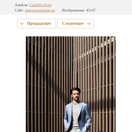
Альбом:
Castello d'oro
Сайт:
nmconceptstore.uz
Изображение: 45/47
Предыдущее
Следующее