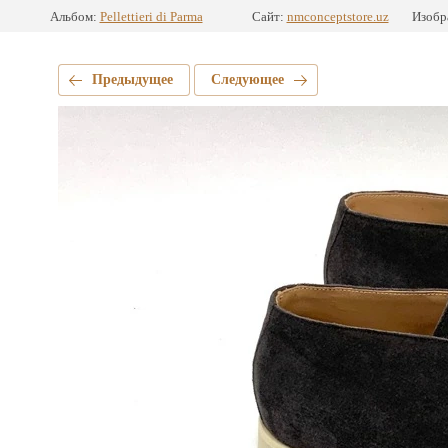
Альбом:
Pellettieri di Parma
Сайт:
nmconceptstore.uz
Изобр
Предыдущее
Следующее